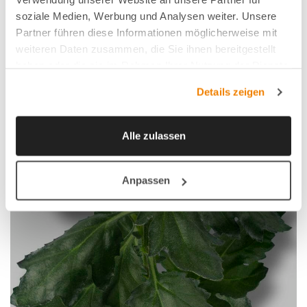
soziale Medien, Werbung und Analysen weiter. Unsere
Partner führen diese Informationen möglicherweise mit
weiteren Daten zusammen, die Sie ihnen bereitgestellt
haben oder die sie im Rahmen Ihrer Nutzung der Dienste
gesammelt haben.
Details zeigen
Alle zulassen
Anpassen