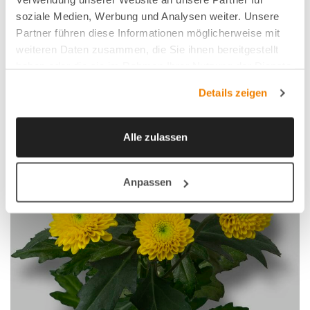
soziale Medien, Werbung und Analysen weiter. Unsere
Partner führen diese Informationen möglicherweise mit
weiteren Daten zusammen, die Sie ihnen bereitgestellt
haben oder die sie im Rahmen Ihrer Nutzung der Dienste
gesammelt haben.
Details zeigen
Alle zulassen
Anpassen