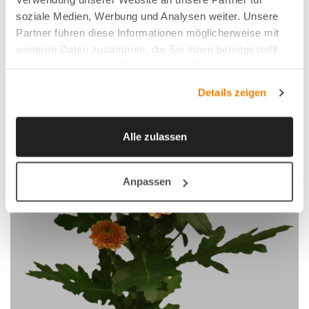
soziale Medien, Werbung und Analysen weiter. Unsere
Partner führen diese Informationen möglicherweise mit
weiteren Daten zusammen, die Sie ihnen bereitgestellt
haben oder die sie im Rahmen Ihrer Nutzung der Dienste
gesammelt haben.
Details zeigen
Alle zulassen
Anpassen