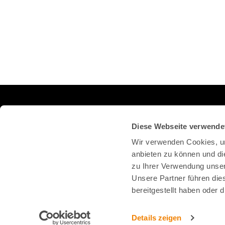
FOLGEN SIE UNS AUF DEN SOZIALEN MEDIEN
Diese Webseite verwende
Wir verwenden Cookies, um
anbieten zu können und di
zu Ihrer Verwendung unser
Unsere Partner führen die
bereitgestellt haben oder
Details zeigen