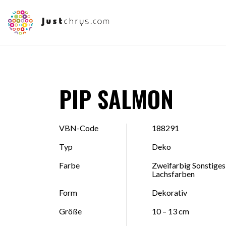
PIP SALMON
VBN-Code
188291
Typ
Deko
Farbe
Zweifarbig Sonstiges,
Lachsfarben
Form
Dekorativ
Größe
10 – 13 cm