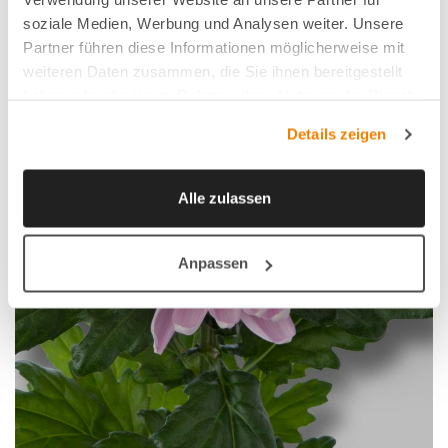
soziale Medien, Werbung und Analysen weiter. Unsere
Partner führen diese Informationen möglicherweise mit
weiteren Daten zusammen, die Sie ihnen bereitgestellt
haben oder die sie im Rahmen Ihrer Nutzung der Dienste
gesammelt haben.
Details zeigen
Alle zulassen
Anpassen