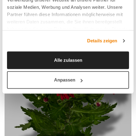
soziale Medien, Werbung und Analysen weiter. Unsere
Partner führen diese Informationen möglicherweise mit
weiteren Daten zusammen, die Sie ihnen bereitgestellt
haben oder die sie im Rahmen Ihrer Nutzung der Dienste
gesammelt haben.
Details zeigen
Alle zulassen
Anpassen