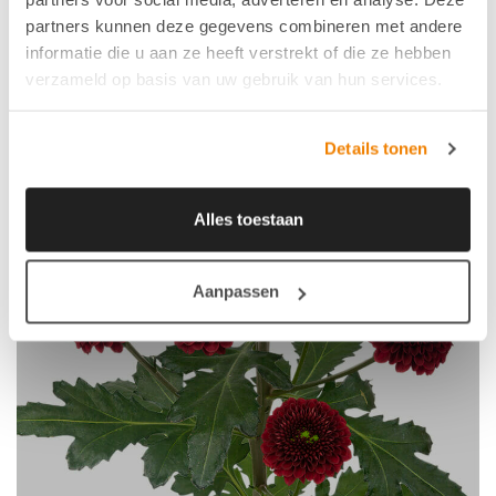
partners kunnen deze gegevens combineren met andere
informatie die u aan ze heeft verstrekt of die ze hebben
verzameld op basis van uw gebruik van hun services.
Details tonen
Alles toestaan
Aanpassen