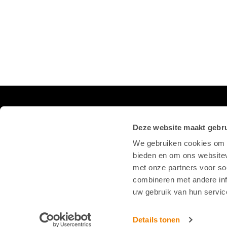
VOLG ONS OP SOCIAL
Deze website maakt gebru
We gebruiken cookies om c
bieden en om ons websitev
met onze partners voor so
combineren met andere inf
uw gebruik van hun servic
Details tonen