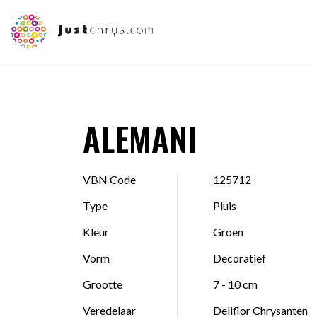
ALEMANI
VBN Code
125712
Type
Pluis
Kleur
Groen
Vorm
Decoratief
Grootte
7 - 10 cm
Veredelaar
Deliflor Chrysanten