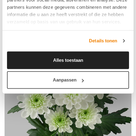
partners kunnen deze gegevens combineren met andere
informatie die u aan ze heeft verstrekt of die ze hebben
verzameld op basis van uw gebruik van hun services.
Details tonen
Alles toestaan
Aanpassen