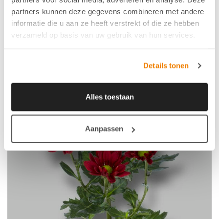
partners kunnen deze gegevens combineren met andere
informatie die u aan ze heeft verstrekt of die ze hebben
verzameld op basis van uw gebruik van hun services.
Details tonen
Alles toestaan
Aanpassen