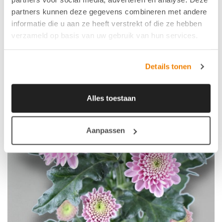
partners kunnen deze gegevens combineren met andere
informatie die u aan ze heeft verstrekt of die ze hebben
verzameld op basis van uw gebruik van hun services.
Details tonen
Alles toestaan
Aanpassen