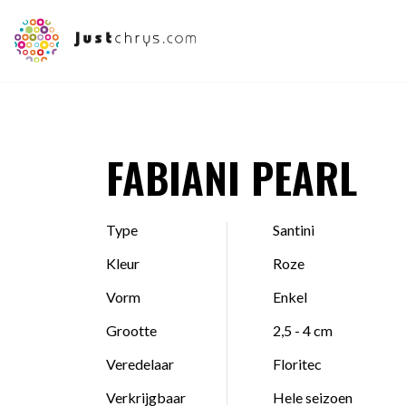
FABIANI PEARL
Type
Santini
Kleur
Roze
Vorm
Enkel
Grootte
2,5 - 4 cm
Veredelaar
Floritec
Verkrijgbaar
Hele seizoen