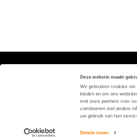
VOLG ONS OP SOCIAL
Deze website maakt gebru
We gebruiken cookies om c
bieden en om ons websitev
met onze partners voor so
combineren met andere inf
uw gebruik van hun servic
Details tonen