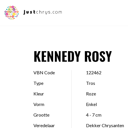
KENNEDY ROSY
VBN Code
122462
Type
Tros
Kleur
Roze
Vorm
Enkel
Grootte
4 - 7 cm
Veredelaar
Dekker Chrysanten