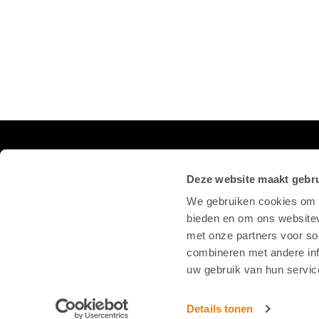
VOLG ONS OP SOCIAL
Deze website maakt gebru
We gebruiken cookies om c
bieden en om ons websitev
met onze partners voor so
combineren met andere inf
uw gebruik van hun servic
Details tonen