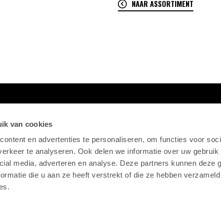
NAAR ASSORTIMENT
ik van cookies
ontent en advertenties te personaliseren, om functies voor soci
erkeer te analyseren. Ook delen we informatie over uw gebruik 
cial media, adverteren en analyse. Deze partners kunnen deze
ormatie die u aan ze heeft verstrekt of die ze hebben verzameld
es.