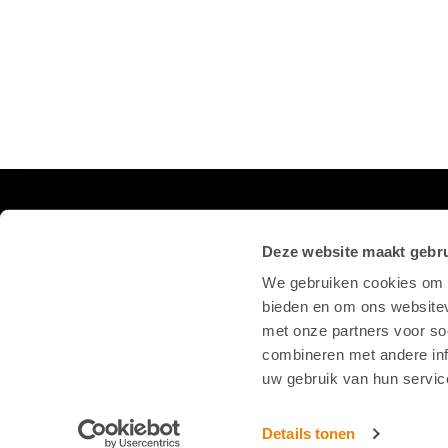
VOLG ONS OP SOCIAL
Deze website maakt gebru
We gebruiken cookies om c
bieden en om ons websitev
met onze partners voor so
combineren met andere inf
uw gebruik van hun servic
Details tonen