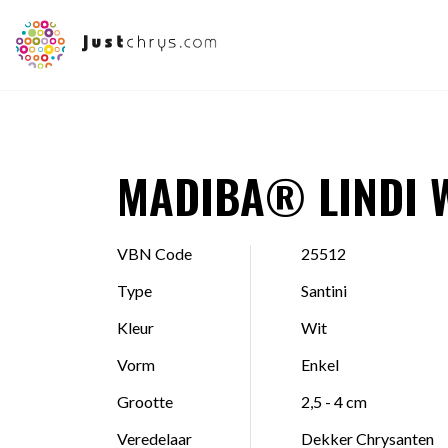
MADIBA® LINDI 
VBN Code
25512
Type
Santini
Kleur
Wit
Vorm
Enkel
Grootte
2,5 - 4 cm
Veredelaar
Dekker Chrysanten