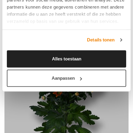
partners kunnen deze gegevens combineren met andere
informatie die u aan ze heeft verstrekt of die ze hebben
verzameld op basis van uw gebruik van hun services.
Details tonen
Alles toestaan
Aanpassen