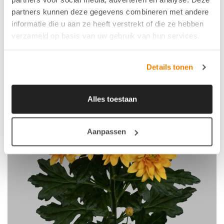
partners kunnen deze gegevens combineren met andere
informatie die u aan ze heeft verstrekt of die ze hebben
verzameld op basis van uw gebruik van hun services.
Details tonen
Alles toestaan
Aanpassen