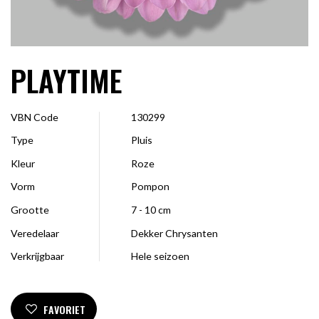
PLAYTIME
VBN Code
130299
Type
Pluis
Kleur
Roze
Vorm
Pompon
Grootte
7 - 10 cm
Veredelaar
Dekker Chrysanten
Verkrijgbaar
Hele seizoen
FAVORIET