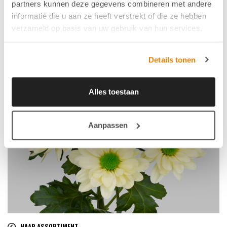
partners kunnen deze gegevens combineren met andere
informatie die u aan ze heeft verstrekt of die ze hebben
verzameld op basis van uw gebruik van hun services.
Details tonen
Alles toestaan
Aanpassen
NAAR ASSORTIMENT