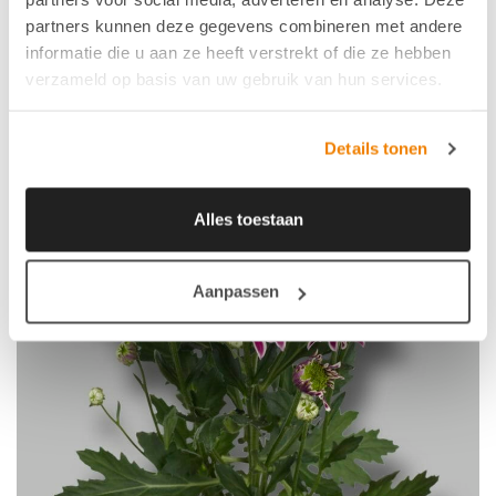
partners kunnen deze gegevens combineren met andere
informatie die u aan ze heeft verstrekt of die ze hebben
verzameld op basis van uw gebruik van hun services.
Details tonen
Alles toestaan
Aanpassen