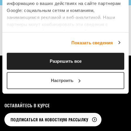
информацию о ваших действиях на сайте партнерам
Google: социальным сетям и компаниям,
занимающимся рекламой и веб-аналитикой. Наши
партнеры могут комбинировать эти сведения с
предоставленной вами информацией, а также
данными, которые они получили при использовании
Показать сведения
0
вами их сервисов.
Разрешить все
СМОТРИТЕ О НАС В СОЦИАЛЬНЫХ СЕТЯХ
Настроить
ОСТАВАЙТЕСЬ В КУРСЕ
ПОДПИСАТЬСЯ НА НОВОСТНУЮ РАССЫЛКУ