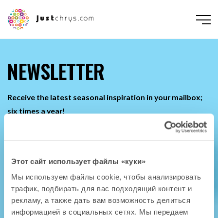
NEWSLETTER
Receive the latest seasonal inspiration in your mailbox;
six times a year!
Этот сайт использует файлы «куки»
Мы используем файлы cookie, чтобы анализировать
трафик, подбирать для вас подходящий контент и
ENGLISH
NEDERLANDS
DEUTSCH
FRANÇAIS
РУССКИЙ
POLSKI
рекламу, а также дать вам возможность делиться
информацией в социальных сетях. Мы передаем