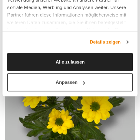
soziale Medien, Werbung und Analysen weiter. Unsere
Partner führen diese Informationen möglicherweise mit
weiteren Daten zusammen, die Sie ihnen bereitgestellt
haben oder die sie im Rahmen Ihrer Nutzung der Dienste
gesammelt haben.
Details zeigen
Alle zulassen
Anpassen