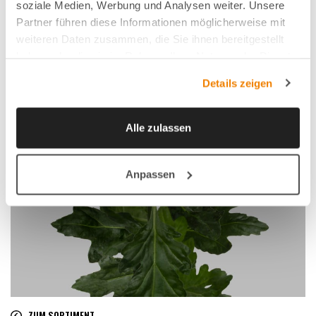
soziale Medien, Werbung und Analysen weiter. Unsere
Partner führen diese Informationen möglicherweise mit
weiteren Daten zusammen, die Sie ihnen bereitgestellt
haben oder die sie im Rahmen Ihrer Nutzung der Dienste
gesammelt haben.
Details zeigen
Alle zulassen
Anpassen
ZUM SORTIMENT