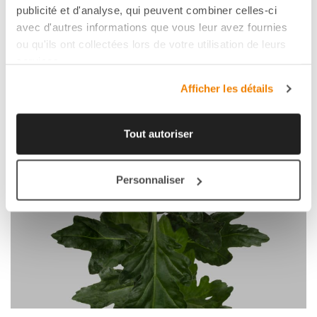
publicité et d'analyse, qui peuvent combiner celles-ci
avec d'autres informations que vous leur avez fournies
ou qu'ils ont collectées lors de votre utilisation de leurs
services.
Afficher les détails
Tout autoriser
Personnaliser