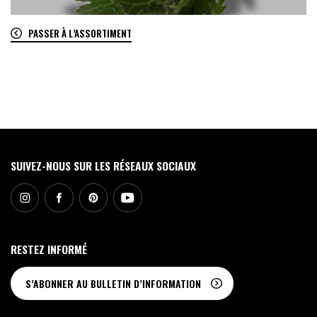
PASSER À L’ASSORTIMENT
0
SUIVEZ-NOUS SUR LES RÉSEAUX SOCIAUX
RESTEZ INFORMÉ
S’ABONNER AU BULLETIN D’INFORMATION