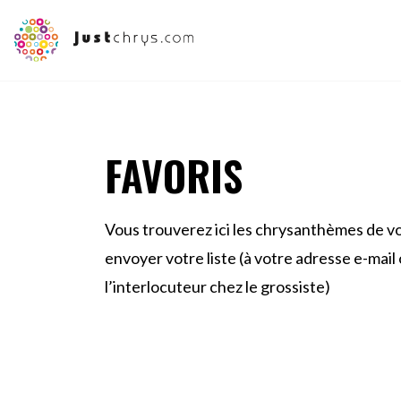
FAVORIS
Vous trouverez ici les chrysanthèmes de v
envoyer votre liste (à votre adresse e-mai
l’interlocuteur chez le grossiste)