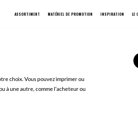
ASSORTIMENT
MATÉRIEL DE PROMOTION
INSPIRATION
LE
otre choix. Vous pouvez imprimer ou
l ou à une autre, comme l’acheteur ou