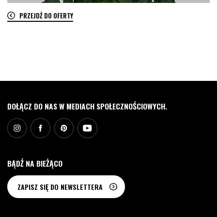
PRZEJDŹ DO OFERTY
0
DOŁĄCZ DO NAS W MEDIACH SPOŁECZNOŚCIOWYCH.
BĄDŹ NA BIEŻĄCO
ZAPISZ SIĘ DO NEWSLETTERA