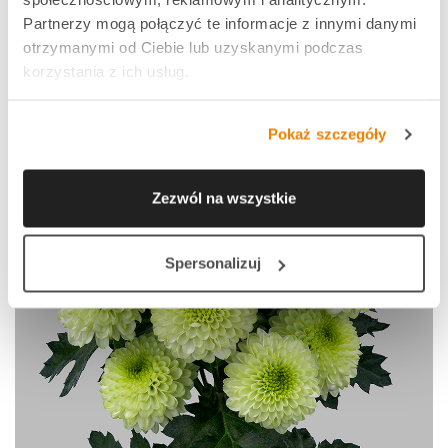
Partnerzy mogą połączyć te informacje z innymi danymi
otrzymanymi od Ciebie lub uzyskanymi podczas
korzystania z ich usług.
Pokaż szczegóły
Zezwól na wszystkie
Spersonalizuj