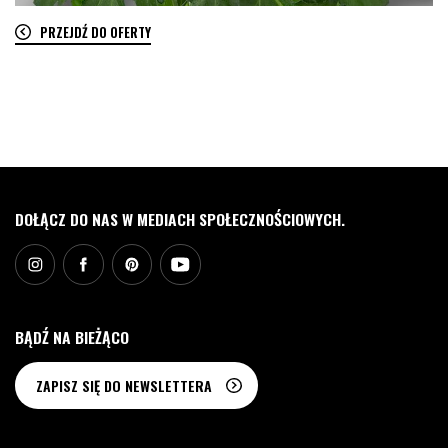
PRZEJDŹ DO OFERTY
0
DOŁĄCZ DO NAS W MEDIACH SPOŁECZNOŚCIOWYCH.
BĄDŹ NA BIEŻĄCO
ZAPISZ SIĘ DO NEWSLETTERA