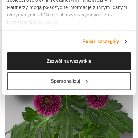
Partnerzy mogą połączyć te informacje z innymi danymi
otrzymanymi od Ciebie lub uzyskanymi podczas
korzystania z ich usług.
Pokaż szczegóły
Zezwól na wszystkie
Spersonalizuj