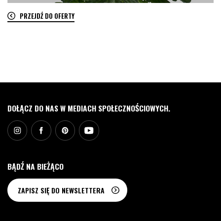
PRZEJDŹ DO OFERTY
0
DOŁĄCZ DO NAS W MEDIACH SPOŁECZNOŚCIOWYCH.
BĄDŹ NA BIEŻĄCO
ZAPISZ SIĘ DO NEWSLETTERA