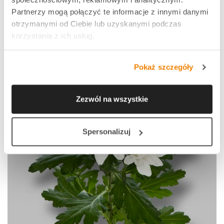
Partnerzy mogą połączyć te informacje z innymi danymi
otrzymanymi od Ciebie lub uzyskanymi podczas
korzystania z ich usług.
Pokaż szczegóły
Zezwól na wszystkie
Spersonalizuj