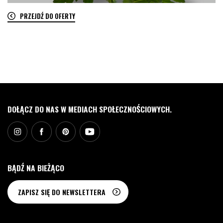
PRZEJDŹ DO OFERTY
0
DOŁĄCZ DO NAS W MEDIACH SPOŁECZNOŚCIOWYCH.
BĄDŹ NA BIEŻĄCO
ZAPISZ SIĘ DO NEWSLETTERA