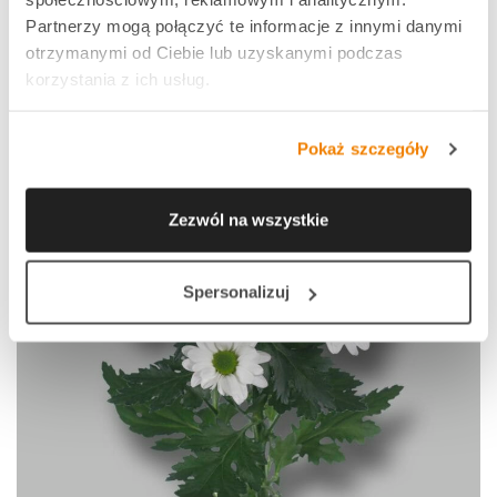
Partnerzy mogą połączyć te informacje z innymi danymi
otrzymanymi od Ciebie lub uzyskanymi podczas
korzystania z ich usług.
Pokaż szczegóły
Zezwól na wszystkie
Spersonalizuj