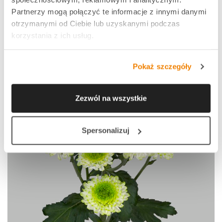
Partnerzy mogą połączyć te informacje z innymi danymi
otrzymanymi od Ciebie lub uzyskanymi podczas
korzystania z ich usług.
Pokaż szczegóły
Zezwól na wszystkie
Spersonalizuj