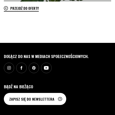
PRZEJDŹ DO OFERTY
0
DOŁĄCZ DO NAS W MEDIACH SPOŁECZNOŚCIOWYCH.
BĄDŹ NA BIEŻĄCO
ZAPISZ SIĘ DO NEWSLETTERA