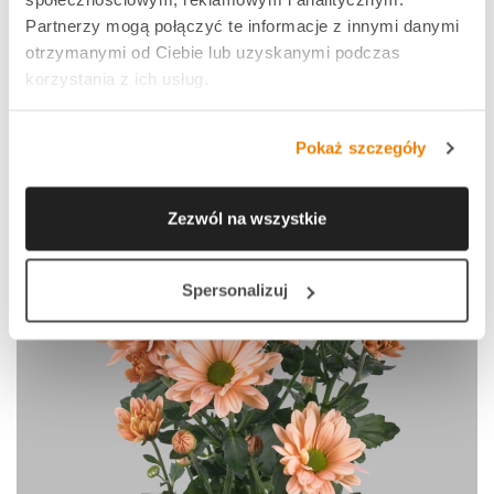
Partnerzy mogą połączyć te informacje z innymi danymi
otrzymanymi od Ciebie lub uzyskanymi podczas
korzystania z ich usług.
Pokaż szczegóły
Zezwól na wszystkie
Spersonalizuj