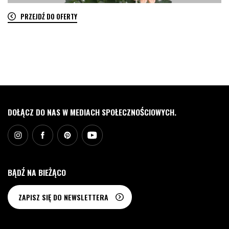
PRZEJDŹ DO OFERTY
0
DOŁĄCZ DO NAS W MEDIACH SPOŁECZNOŚCIOWYCH.
BĄDŹ NA BIEŻĄCO
ZAPISZ SIĘ DO NEWSLETTERA