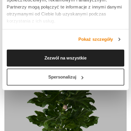
Partnerzy mogą połączyć te informacje z innymi danymi
otrzymanymi od Ciebie lub uzyskanymi podczas
korzystania z ich usług.
Pokaż szczegóły
Zezwól na wszystkie
Spersonalizuj