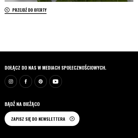
PRZEJDŹ DO OFERTY
0
DOŁĄCZ DO NAS W MEDIACH SPOŁECZNOŚCIOWYCH.
BĄDŹ NA BIEŻĄCO
ZAPISZ SIĘ DO NEWSLETTERA