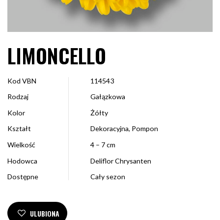
LIMONCELLO
Kod VBN
114543
Rodzaj
Gałązkowa
Kolor
Żółty
Kształt
Dekoracyjna, Pompon
Wielkość
4 – 7 cm
Hodowca
Deliflor Chrysanten
Dostępne
Cały sezon
ULUBIONA