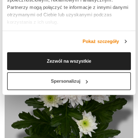
Partnerzy mogą połączyć te informacje z innymi danymi
otrzymanymi od Ciebie lub uzyskanymi podczas
korzystania z ich usług.
Pokaż szczegóły
Zezwól na wszystkie
Spersonalizuj