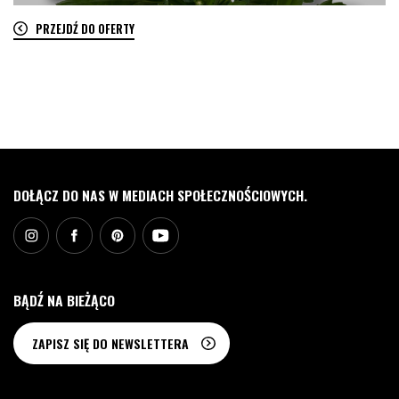
PRZEJDŹ DO OFERTY
0
DOŁĄCZ DO NAS W MEDIACH SPOŁECZNOŚCIOWYCH.
BĄDŹ NA BIEŻĄCO
ZAPISZ SIĘ DO NEWSLETTERA