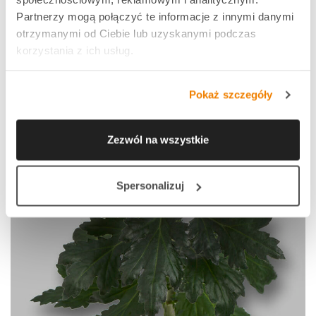
Partnerzy mogą połączyć te informacje z innymi danymi
otrzymanymi od Ciebie lub uzyskanymi podczas
korzystania z ich usług.
Pokaż szczegóły
Zezwól na wszystkie
Spersonalizuj