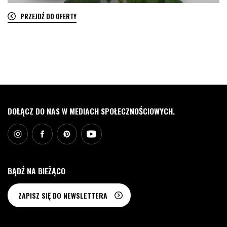
PRZEJDŹ DO OFERTY
0
DOŁĄCZ DO NAS W MEDIACH SPOŁECZNOŚCIOWYCH.
BĄDŹ NA BIEŻĄCO
ZAPISZ SIĘ DO NEWSLETTERA