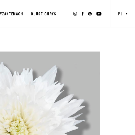
PL
RYZANTEMACH
O JUST CHRYS