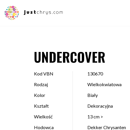
UNDERCOVER
Kod VBN
130670
Rodzaj
Wielkokwiatowa
Kolor
Biały
Kształt
Dekoracyjna
Wielkość
13 cm >
Hodowca
Dekker Chrysanten