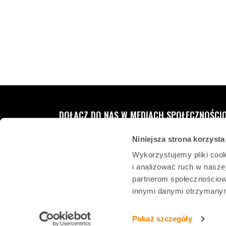
DOŁĄCZ DO NAS W MEDIACH SPOŁECZNOŚCI
Niniejsza strona korzysta
Wykorzystujemy pliki cook
i analizować ruch w naszej
partnerom społecznościow
innymi danymi otrzymanymi
Pokaż szczegóły