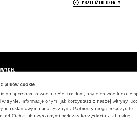
PRZEJDŹ DO OFERTY
OWYCH.
 z plików cookie
ie do spersonalizowania treści i reklam, aby oferować funkcje 
 witrynie. Informacje o tym, jak korzystasz z naszej witryny, u
ym, reklamowym i analitycznym. Partnerzy mogą połączyć te i
 od Ciebie lub uzyskanymi podczas korzystania z ich usług.
STICHTING CHRYSON