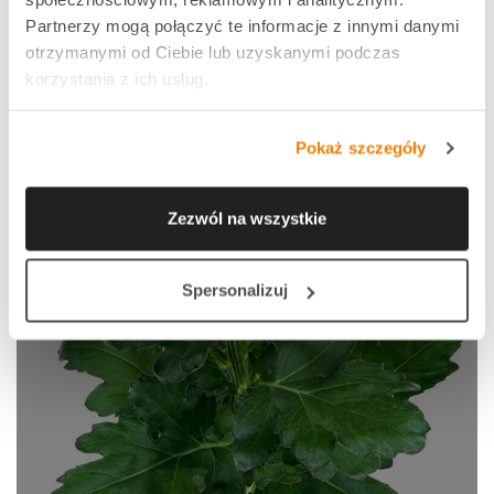
Partnerzy mogą połączyć te informacje z innymi danymi
otrzymanymi od Ciebie lub uzyskanymi podczas
korzystania z ich usług.
Pokaż szczegóły
Zezwól na wszystkie
Spersonalizuj