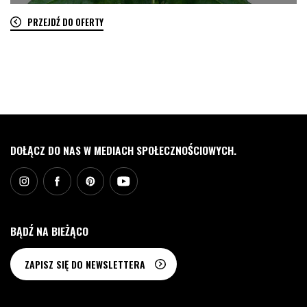
PRZEJDŹ DO OFERTY
0
DOŁĄCZ DO NAS W MEDIACH SPOŁECZNOŚCIOWYCH.
BĄDŹ NA BIEŻĄCO
ZAPISZ SIĘ DO NEWSLETTERA